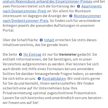
und um Regensburg anhand des Einzelzimmer-Preises
und bei
zwei Personen bietet sich die Sortierung der
Apartments
nach Doppelzimmer-Preis
an. Vor allem für Monteure
interessant ist dagegen die Anzeige der
Monteurzimmer
nach Dreibettzimmer-Preis
. So finden sich für verschiedene
Anliegen jeweils die passenden Auflistungen in unserem
Portal.
Über die Schaltfläche
Inhalt
erreichen Sie stets dieses
Inhaltsverzeichnis, das Sie gerade lesen.
Die Seite
Ihr Eintrag
ist nur für
Vermieter
gedacht. Sie
enthält Informationen, die Sie benötigen, um in unser
Verzeichnis aufgenommen zu werden. Hier können Sie sich
auch direkt mit Hilfe eines Formulars bei uns anmelden.
Sollten Sie darüber hinausgehende Fragen haben, so wenden
Sie sich bitte an uns:
Kontaktdaten
. Wir sind stets gerne
für Sie da und bemüht, Ihnen weiterzuhelfen. Wir finden
sicherlich eine auf Ihr Unternehmen bzw. Ihre
Privatvermietung optimal zugeschnittene Präsentation.
Lassen Sie sich kostenlos und unverbindlich von uns beraten -
wir freuen uns auf Sie!