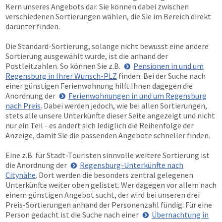
Kern unseres Angebots dar. Sie können dabei zwischen
verschiedenen Sortierungen wählen, die Sie im Bereich direkt
darunter finden.
Die Standard-Sortierung, solange nicht bewusst eine andere
Sortierung ausgewählt wurde, ist die anhand der
Postleitzahlen. So können Sie z.B.
Pensionen in und um
Regensburg in Ihrer Wunsch-PLZ
finden. Bei der Suche nach
einer günstigen Ferienwohnung hilft Ihnen dagegen die
Anordnung der
Ferienwohnungen in und um Regensburg
nach Preis
. Dabei werden jedoch, wie bei allen Sortierungen,
stets alle unsere Unterkünfte dieser Seite angezeigt und nicht
nur ein Teil - es ändert sich lediglich die Reihenfolge der
Anzeige, damit Sie die passenden Angebote schneller finden.
Eine z.B. für Stadt-Touristen sinnvolle weitere Sortierung ist
die Anordnung der
Regensburg-Unterkünfte nach
Citynähe
. Dort werden die besonders zentral gelegenen
Unterkünfte weiter oben gelistet. Wer dagegen vor allem nach
einem günstigen Angebot sucht, der wird bei unseren drei
Preis-Sortierungen anhand der Personenzahl fündig: Für eine
Person gedacht ist die Suche nach einer
Übernachtung in