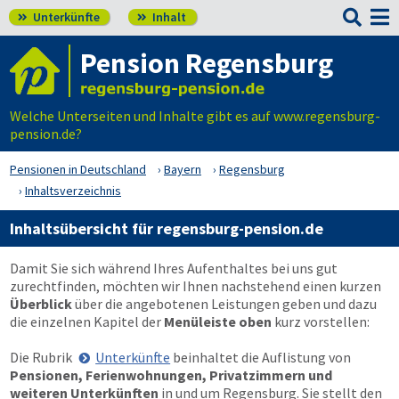

Unterkünfte
Inhalt


Pension Regensburg
Welche Unterseiten und Inhalte gibt es auf www.regensburg-
pension.de?
Pensionen in Deutschland
Bayern
Regensburg
Inhaltsverzeichnis
Inhaltsübersicht für regensburg-pension.de
Damit Sie sich während Ihres Aufenthaltes bei uns gut
zurechtfinden, möchten wir Ihnen nachstehend einen kurzen
Überblick
über die angebotenen Leistungen geben und dazu
die einzelnen Kapitel der
Menüleiste oben
kurz vorstellen:
Die Rubrik
Unterkünfte
beinhaltet die Auflistung von
Pensionen, Ferienwohnungen, Privatzimmern und
weiteren Unterkünften
in und um Regensburg. Sie stellt den