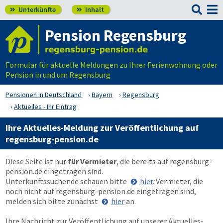

Unterkünfte
Inhalt


Pension Regensburg
Formular für aktuelle Meldungen zu Ihrer Ferienwohnung oder
Pension in und um Regensburg
Pensionen in Deutschland
Bayern
Regensburg
Aktuelles - Ihr Eintrag
Ihre Aktuelles-Meldung zur Veröffentlichung auf
regensburg-pension.de
Diese Seite ist nur
für Vermieter
, die bereits auf
regensburg-
pension.de
eingetragen sind.
Unterkunftssuchende schauen bitte
hier
. Vermieter, die
noch nicht auf
regensburg-pension.de
eingetragen sind,
melden sich bitte zunächst
hier
an.
Ihre Nachricht zur Veröffentlichung auf unserer Aktuelles-