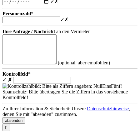
✓
✗
Personenzahl
*
✓
✗
Ihre Anfrage / Nachricht
an den Vermieter
(optional, aber empfohlen)
Kontrollfeld
*
✓
✗
Spamschutz: Bitte übertragen Sie die Ziffern in das vorstehende
Kontrollfeld!
Zu Ihrer Information & Sicherheit: Unsere
Datenschutzhinweise
,
denen Sie mit "absenden" zustimmen.
