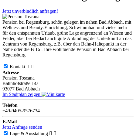
Jetzt unverbindlich anfragen!
Pension bei Regensburg, schön gelegen im nahen Bad Abbach, mit
Wellness und Beauty-Einrichtung, Schwimmbad und vieles mehr
für den entspannten Urlaub, grüne Lage angrenzend an Wiesen und
Felder, aber bei Bedarf auch gute Anbindung der Unterkunft an das
Zentrum von Regensburg, z.B. über den Bahn-Haltepunkt in der
Nähe oder die B 16 - Ihre wohltuende Pension in Bad Abbach bei
Regensburg
Kontakt


Adresse
Pension Toscana
Bahnhofstraße 14a
93077
Bad Abbach
Im Stadtplan zeigen
Telefon
+49-9405-9576734
E-Mail
Jetzt Anfrage senden
Lage & Ausstattung

